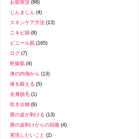
お肌実況
(88)
じんましん
(4)
スキンケア方法
(13)
ニキビ跡
(8)
ビニール肌
(165)
ログ
(7)
乾燥肌
(4)
体の内側から
(13)
体を鍛える
(5)
全身脱毛
(1)
吹き出物
(6)
唇の皮が剥ける
(13)
唇の皮剥けからの回復
(4)
実現したいこと
(2)