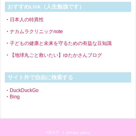
おすすめLink（人生勉強です）
・
日本人の特異性
・
ナカムラクリニックnote
・
子どもの健康と未来を守るための有益な豆知識
・
【地球丸ごと救いたい】ゆたかさんブログ
サイト外で自由に検索する
・
DuckDuckGo
・
Bing
ABOUT
privacy policy