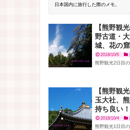
日本国内に旅行した際のメモ。
【熊野観光
野古道・大
城、花の
2018/10/5
熊野観光2日目
【熊野観光
玉大社、熊
持ち良い
2018/10/4
熊野観光1日目