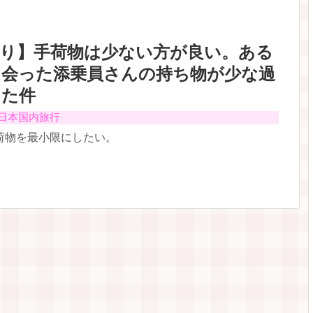
造り】手荷物は少ない方が良い。ある
出会った添乗員さんの持ち物が少な過
した件
日本国内旅行
荷物を最小限にしたい。