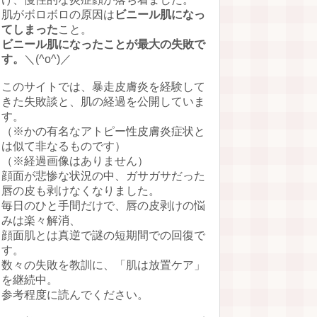
肌がボロボロの原因は
ビニール肌になっ
てしまった
こと。
ビニール肌になったことが最大の失敗で
す。
＼(^o^)／
このサイトでは、暴走皮膚炎を経験して
きた失敗談と、肌の経過を公開していま
す。
（※かの有名なアトピー性皮膚炎症状と
は似て非なるものです）
（※経過画像はありません）
顔面が悲惨な状況の中、ガサガサだった
唇の皮も剥けなくなりました。
毎日のひと手間だけで、唇の皮剥けの悩
みは楽々解消、
顔面肌とは真逆で謎の短期間での回復で
す。
数々の失敗を教訓に、「肌は放置ケア」
を継続中。
参考程度に読んでください。