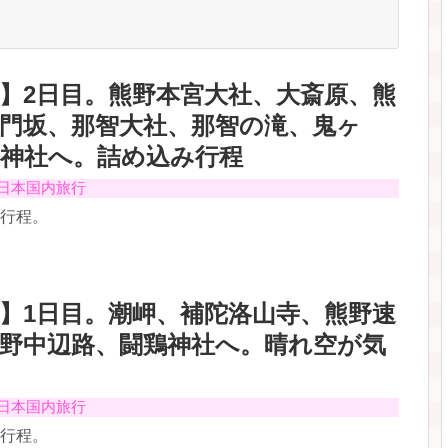
】2日目。熊野本宮大社、大斎原、熊
門坂、那智大社、那智の滝、鬼ヶ
窟神社へ。詰め込み行程
日本国内旅行
の行程。
】1日目。潮岬、補陀洛山寺、熊野速
野中辺路、闘鶏神社へ。晴れ空が気
！
日本国内旅行
の行程。