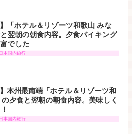
】「ホテル＆リゾーツ和歌山 みな
食と翌朝の朝食内容。夕食バイキング
豊富でした
日本国内旅行
行】本州最南端「ホテル＆リゾーツ和
」の夕食と翌朝の朝食内容。美味しく
た！
日本国内旅行