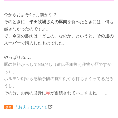
今からおよそ4ヶ月前かな？
そのときに、
平田牧場さんの豚肉
を食べたときには、何も
起きなかったのですよ。
で、今回の豚肉は「どこの」なのか、というと、
その辺の
スーパー
で購入したものでした。
やっぱりね…。
豚の飼料からしてNGだし（遺伝子組換え作物が餌ですか
ら）、
ホルモン剤やら感染予防の抗生剤やら打ちまくってるだろ
うし、
その分、お肉の脂身に
毒
が蓄積されていますよね……。
「お肉」について
参考