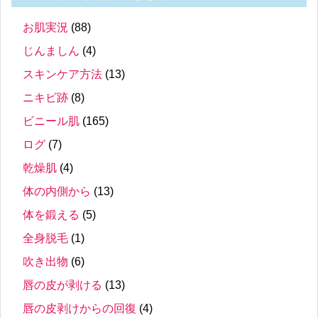
お肌実況
(88)
じんましん
(4)
スキンケア方法
(13)
ニキビ跡
(8)
ビニール肌
(165)
ログ
(7)
乾燥肌
(4)
体の内側から
(13)
体を鍛える
(5)
全身脱毛
(1)
吹き出物
(6)
唇の皮が剥ける
(13)
唇の皮剥けからの回復
(4)