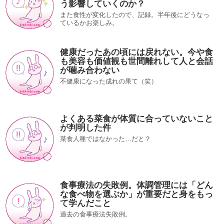
う影響していくのか？
また食性が変化したので、記録。半年後にどうなっ
ているかお楽しみ。
健康だったあの頃には戻れない。今や食
も美容も価値観も世間離れして人と会話
が噛み合わない
不健康になった成れの果て（笑）
よくある菜食が体質に合っていないこと
が判明した件
菜食人種ではなかった…だと？
食事療法の失敗例。体調管理には「どん
な食べ物を選ぶか」が重要だと身をもっ
て学んだこと
過去の食事療法失敗例。