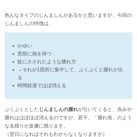
色んなタイプのじんましんがあるかと思いますが、今回の
じんましんの特徴は、
かゆい
患部に熱を持つ
蚊にさされたような腫れ方
→それが1箇所に集中して、ぶくぶくと腫れが出
る
時間経過でほぼ消える
ぶくぶくとした
じんましんの腫れ
が引いてくると、赤みや
腫れはほぼほぼ消えるのですが、若干、「腫れ痕」のよう
な名残りが皮膚に残ります。
（翌日になればそれもわからなくなりますが）