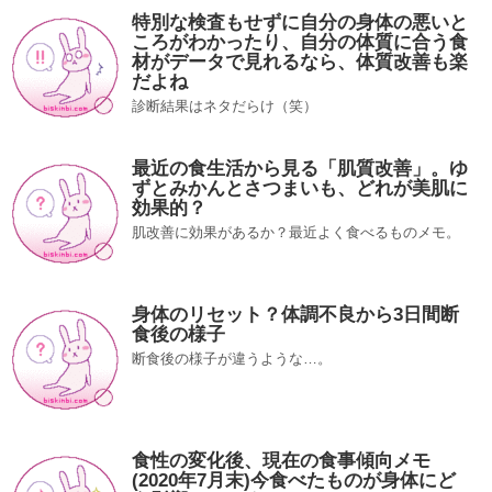
特別な検査もせずに自分の身体の悪いと
ころがわかったり、自分の体質に合う食
材がデータで見れるなら、体質改善も楽
だよね
診断結果はネタだらけ（笑）
最近の食生活から見る「肌質改善」。ゆ
ずとみかんとさつまいも、どれが美肌に
効果的？
肌改善に効果があるか？最近よく食べるものメモ。
身体のリセット？体調不良から3日間断
食後の様子
断食後の様子が違うような…。
食性の変化後、現在の食事傾向メモ
(2020年7月末)今食べたものが身体にど