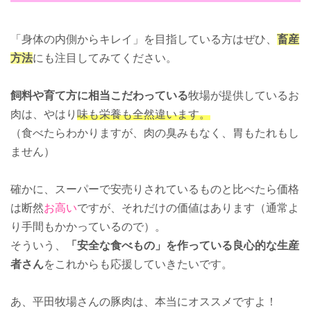
「身体の内側からキレイ」を目指している方はぜひ、
畜産
方法
にも注目してみてください。
飼料や育て方に相当こだわっている
牧場が提供しているお
肉は、やはり
味も栄養も全然違います。
（食べたらわかりますが、肉の臭みもなく、胃もたれもし
ません）
確かに、スーパーで安売りされているものと比べたら価格
は断然
お高い
ですが、それだけの価値はあります（通常よ
り手間もかかっているので）。
そういう、
「安全な食べもの」を作っている良心的な生産
者さん
をこれからも応援していきたいです。
あ、平田牧場さんの豚肉は、本当にオススメですよ！