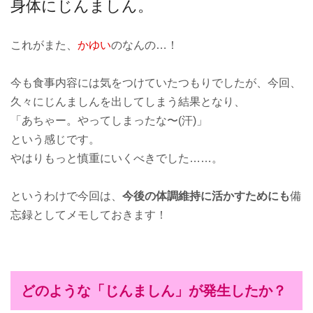
身体にじんましん。
これがまた、
かゆい
のなんの…！
今も食事内容には気をつけていたつもりでしたが、今回、
久々にじんましんを出してしまう結果となり、
「あちゃー。やってしまったな〜(汗)」
という感じです。
やはりもっと慎重にいくべきでした……。
というわけで今回は、
今後の体調維持に活かすためにも
備
忘録としてメモしておきます！
どのような「じんましん」が発生したか？