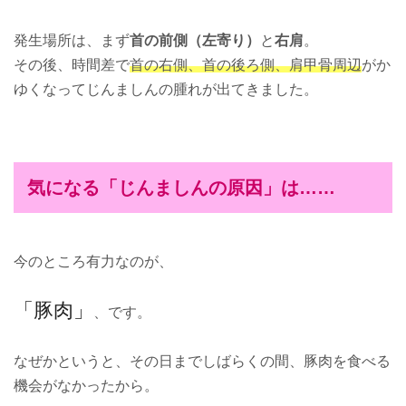
発生場所は、まず
首の前側（左寄り）
と
右肩
。
その後、時間差で
首の右側、首の後ろ側、肩甲骨周辺
がか
ゆくなってじんましんの腫れが出てきました。
気になる「じんましんの原因」は……
今のところ有力なのが、
「豚肉」
、です。
なぜかというと、その日までしばらくの間、豚肉を食べる
機会がなかったから。