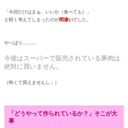
「今回だけはまぁ、いいか（食べても）」
と軽く考えてしまったのが
間違い
でした。
やっぱり………
今後はスーパーで販売されている豚肉は
絶対に買いません。
（怖くて買えませんし；）
「どうやって作られているか？」そこが大
事