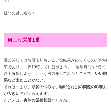
疑問の謎に迫る！
何より栄養1番
髪に関してはお肌よりも
シビア
な結果が出てくるのがお約
束であり、「夜10時までには寝よう」「睡眠時間を8時間
以上確保しよう」という努力をしてみたところで、
いい結
果など出たことがない。
それはつまり、
頭髪の悩みは、睡眠とは別の問題の影響力
が大きい
のだと言えます。
たとえば、
身体の栄養状態
だとかね。