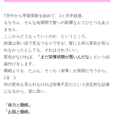
7月中から早寝実験を始めて、1ヶ月半経過。
もちろん、そんな短期間で髪への影響なんてひとつもあり
ません。
ここからどうなっていくのか、というところ。
経過は長い目で見るつもりですが、髪にも何ら変化が見ら
れなかったとしても、それはそれでいい。
変化がなければ、
「まだ栄養状態が悪いんだな」
という結
論付けをします。
睡眠よりも、たぶん、そっち（栄養）が原因だろうから。
(´Д｀;)
何の変化も見られなければ栄養不足だという決定的な証拠
になるから、逆に良い。
「体力と睡眠」
「お肌と睡眠」