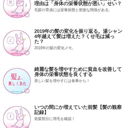
理由は「身体の栄養状態が悪い」せい？
毛髪の育成には栄養状態と密接な関係がある。
2019年の髪の変化を振り返る。湯シャン
4年越えて髪は増えた？くせ毛は減っ
た？
2019年の髪の変化メモ。
綺麗な髪を増やすために貧血を改善して
身体の栄養状態を良くする
美しい髪を増やすには食事から！
いつの間にか増えていた前髪【髪の観察
記録】
前髪部分に増毛を確認！