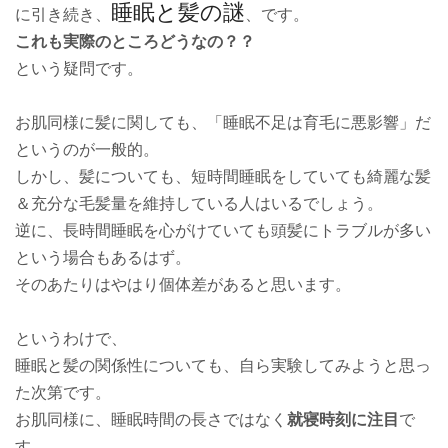
睡眠と髪の謎
に引き続き、
、です。
これも実際のところどうなの？？
という疑問です。
お肌同様に髪に関しても、「睡眠不足は育毛に悪影響」だ
というのが一般的。
しかし、髪についても、短時間睡眠をしていても綺麗な髪
＆充分な毛髪量を維持している人はいるでしょう。
逆に、長時間睡眠を心がけていても頭髪にトラブルが多い
という場合もあるはず。
そのあたりはやはり個体差があると思います。
というわけで、
睡眠と髪の関係性についても、自ら実験してみようと思っ
た次第です。
お肌同様に、睡眠時間の長さではなく
就寝時刻に注目
で
す。