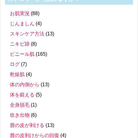
お肌実況
(88)
じんましん
(4)
スキンケア方法
(13)
ニキビ跡
(8)
ビニール肌
(165)
ログ
(7)
乾燥肌
(4)
体の内側から
(13)
体を鍛える
(5)
全身脱毛
(1)
吹き出物
(6)
唇の皮が剥ける
(13)
唇の皮剥けからの回復
(4)