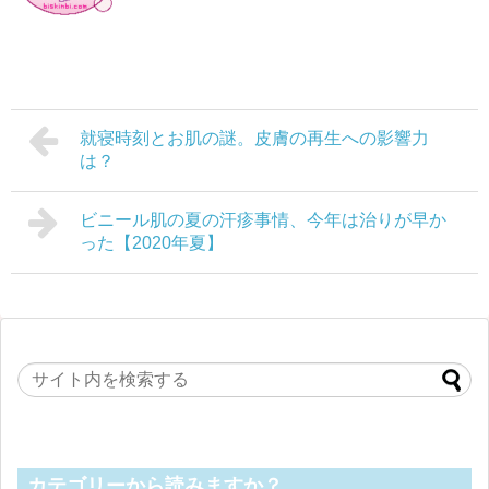
就寝時刻とお肌の謎。皮膚の再生への影響力
は？
ビニール肌の夏の汗疹事情、今年は治りが早か
った【2020年夏】
カテゴリーから読みますか？