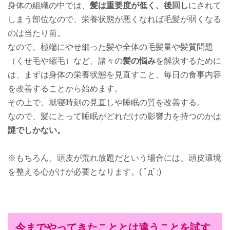
身体の組織の中では、
髪は重要度が低く、後回し
にされて
しまう部位なので、栄養状態が悪くなれば毛髪が弱くなる
のは当たり前。
なので、極端にやせ細った髪や全体の毛髪量や髪質問題
（くせ毛や縮毛）など、諸々の
髪の悩み
を解決するために
は、まずは身体の栄養状態を見直すこと、毎日の食事内容
を改善することから始めます。
その上で、就寝時刻の見直しや睡眠の質を改善する。
なので、髪にとって睡眠がどれだけの影響力を持つのかは
謎でしかない。
※もちろん、頭皮が荒れ放題だという場合には、頭皮環境
を整える心がけが必要となります。( ﾟдﾟ;)
今までやってきたこととは違うことを試す