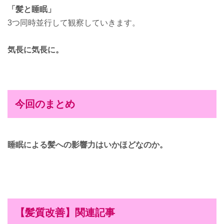
「髪と睡眠」
3つ同時並行して観察していきます。
気長に気長に。
今回のまとめ
睡眠による髪への影響力はいかほどなのか。
【髪質改善】関連記事