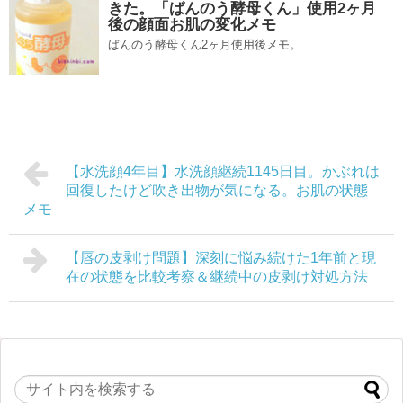
きた。「ばんのう酵母くん」使用2ヶ月
後の顔面お肌の変化メモ
ばんのう酵母くん2ヶ月使用後メモ。
【水洗顔4年目】水洗顔継続1145日目。かぶれは
回復したけど吹き出物が気になる。お肌の状態
メモ
【唇の皮剥け問題】深刻に悩み続けた1年前と現
在の状態を比較考察＆継続中の皮剥け対処方法