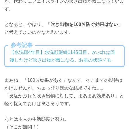
が、代わりにフェイスラインの吹き出物が気になっていま
す。
となると、やはり、
「吹き出物を100％防ぐ効果はない」
と考えてよいのかなと思います。
参考記事
【水洗顔4年目】水洗顔継続1145日目。かぶれは回
復したけど吹き出物が気になる。お肌の状態メモ
まあね、「100％効果がある」なんて、そこまでの期待は
かけませんが、ちょっぴり残念な結果ですね…。
「炎症かぶれと吹き出物に対して、まあまあ効果あり」と
軽く捉えておけば良さそうです。
あとは本人の生活態度と努力。
（そこが難関！）