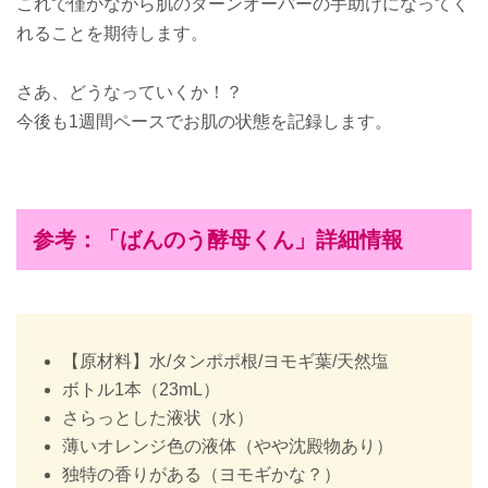
これで僅かながら肌のターンオーバーの手助けになってく
れることを期待します。
さあ、どうなっていくか！？
今後も1週間ペースでお肌の状態を記録します。
参考：「ばんのう酵母くん」詳細情報
【原材料】水/タンポポ根/ヨモギ葉/天然塩
ボトル1本（23mL）
さらっとした液状（水）
薄いオレンジ色の液体（やや沈殿物あり）
独特の香りがある（ヨモギかな？）