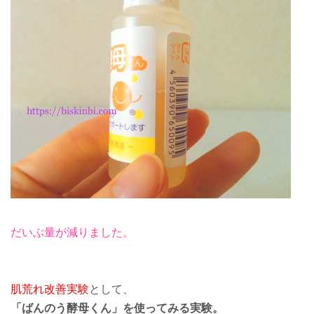
だいぶ量が減りました。
肌荒れ改善実験
として、
「ばんのう酵母くん」を使ってみる実験。