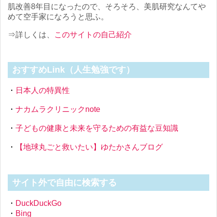
肌改善8年目になったので、そろそろ、美肌研究なんてや
めて空手家になろうと思ふ。
⇒詳しくは、
このサイトの自己紹介
おすすめLink（人生勉強です）
・
日本人の特異性
・
ナカムラクリニックnote
・
子どもの健康と未来を守るための有益な豆知識
・
【地球丸ごと救いたい】ゆたかさんブログ
サイト外で自由に検索する
・
DuckDuckGo
・
Bing