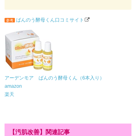
ばんのう酵母くん口コミサイト
参考
アーデンモア ばんのう酵母くん（6本入り）
amazon
楽天
【汚肌改善】関連記事