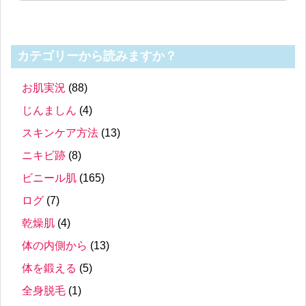
カテゴリーから読みますか？
お肌実況
(88)
じんましん
(4)
スキンケア方法
(13)
ニキビ跡
(8)
ビニール肌
(165)
ログ
(7)
乾燥肌
(4)
体の内側から
(13)
体を鍛える
(5)
全身脱毛
(1)