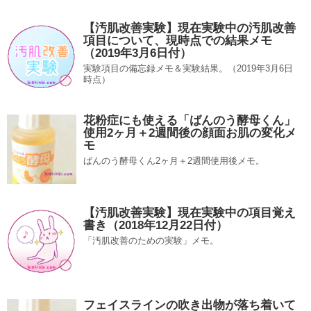
【汚肌改善実験】現在実験中の汚肌改善
項目について、現時点での結果メモ
（2019年3月6日付）
実験項目の備忘録メモ＆実験結果。（2019年3月6日
時点）
花粉症にも使える「ばんのう酵母くん」
使用2ヶ月＋2週間後の顔面お肌の変化メ
モ
ばんのう酵母くん2ヶ月＋2週間使用後メモ。
【汚肌改善実験】現在実験中の項目覚え
書き（2018年12月22日付）
「汚肌改善のための実験」メモ。
フェイスラインの吹き出物が落ち着いて