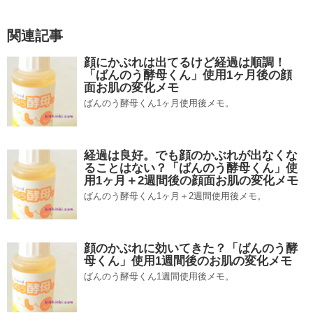
関連記事
顔にかぶれは出てるけど経過は順調！
「ばんのう酵母くん」使用1ヶ月後の顔
面お肌の変化メモ
ばんのう酵母くん1ヶ月使用後メモ。
経過は良好。でも顔のかぶれが出なくな
ることはない？「ばんのう酵母くん」使
用1ヶ月＋2週間後の顔面お肌の変化メモ
ばんのう酵母くん1ヶ月＋2週間使用後メモ。
顔のかぶれに効いてきた？「ばんのう酵
母くん」使用1週間後のお肌の変化メモ
ばんのう酵母くん1週間使用後メモ。