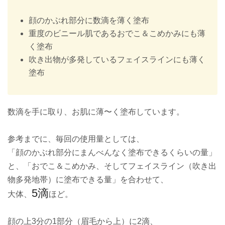
顔のかぶれ部分に数滴を薄く塗布
重度のビニール肌であるおでこ＆こめかみにも薄
く塗布
吹き出物が多発しているフェイスラインにも薄く
塗布
数滴を手に取り、お肌に薄〜く塗布しています。
参考までに、毎回の使用量としては、
「顔のかぶれ部分にまんべんなく塗布できるくらいの量」
と、「おでこ＆こめかみ、そしてフェイスライン（吹き出
物多発地帯）に塗布できる量」を合わせて、
5滴
大体、
ほど。
顔の上3分の1部分（眉毛から上）に2滴、