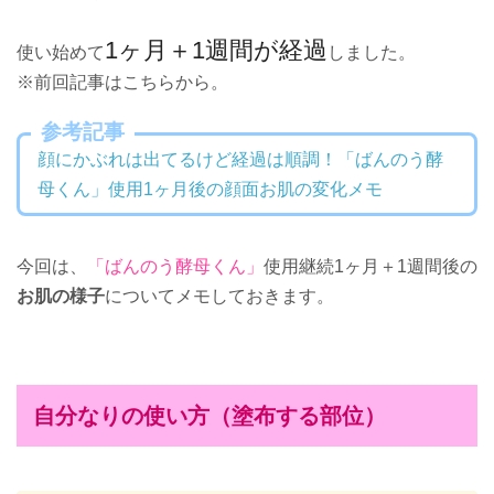
1ヶ月＋1週間が経過
使い始めて
しました。
※前回記事はこちらから。
参考記事
顔にかぶれは出てるけど経過は順調！「ばんのう酵
母くん」使用1ヶ月後の顔面お肌の変化メモ
今回は、
「ばんのう酵母くん」
使用継続1ヶ月＋1週間後の
お肌の様子
についてメモしておきます。
自分なりの使い方（塗布する部位）