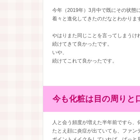
今年（2019年）3月中で既にその状態
着々と進化してきたのだなとわかりま
やはりまた同じことを言ってしまうけ
続けてきて良かったです。
いや、
続けてこれて良かったです。
今も化粧は目の周りと
人と会う頻度が増えた半年前ですら、
たとえ顔に炎症が出ていても、ファン
ポイントメイクをしていれば、ぱっと