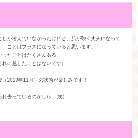
としか考えていなかったけれど、肌が強く丈夫になって
く」ことはプラスになっていると思います。
かったことはたくさんある。
それに越したことはないです）
（2019年11月）の状態が楽しみです！
れ去っているのかしら。(笑)