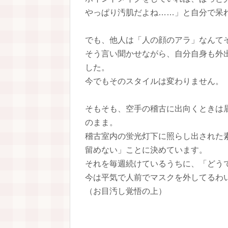
やっぱり汚肌だよね……」と自分で呆れ
でも、他人は「人の顔のアラ」なんて
そう言い聞かせながら、自分自身も外
した。
今でもそのスタイルは変わりません。
そもそも、空手の稽古に出向くときは
のまま。
稽古室内の蛍光灯下に照らし出された
留めない」ことに決めています。
それを毎週続けているうちに、「どう
今は平気で人前でマスクを外してるわ
（お目汚し覚悟の上）