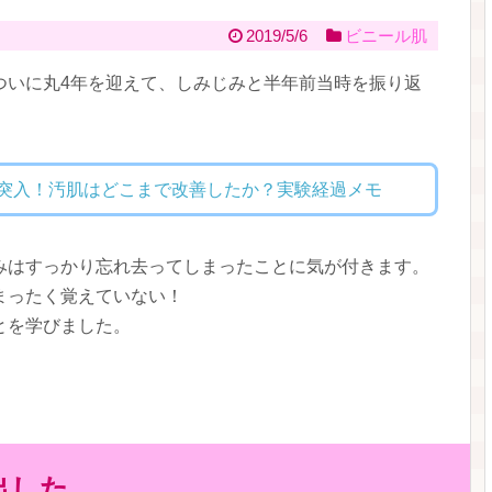
2019/5/6
ビニール肌
ついに丸4年を迎えて、しみじみと半年前当時を振り返
目突入！汚肌はどこまで改善したか？実験経過メモ
みはすっかり忘れ去ってしまったことに気が付きます。
まったく覚えていない！
とを学びました。
出した