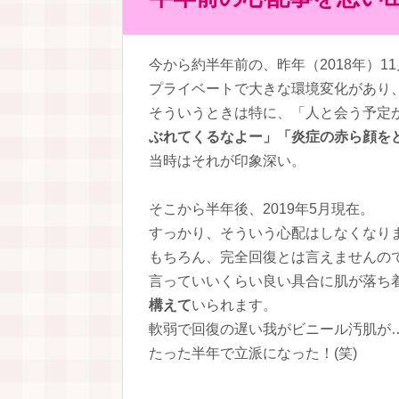
今から約半年前の、昨年（2018年）1
プライベートで大きな環境変化があり
そういうときは特に、「人と会う予定
ぶれてくるなよー」「炎症の赤ら顔を
当時はそれが印象深い。
そこから半年後、2019年5月現在。
すっかり、そういう心配はしなくなり
もちろん、完全回復とは言えませんの
言っていいくらい良い具合に肌が落ち
構えて
いられます。
軟弱で回復の遅い我がビニール汚肌が
たった半年で立派になった！(笑)