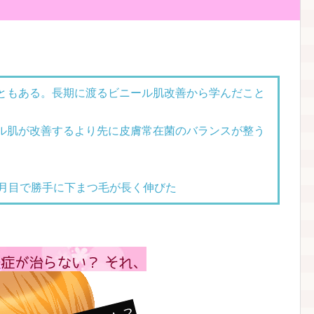
ともある。長期に渡るビニール肌改善から学んだこと
ル肌が改善するより先に皮膚常在菌のバランスが整う
ヶ月目で勝手に下まつ毛が長く伸びた