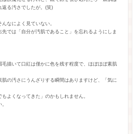
返る汚さでしたが。(笑)
そんなによく見ていない。
出先では「自分が汚肌であること」を忘れるようにしま
眉毛描いて口紅は僅かに色を残す程度で、ほぼほぼ素肌
素肌の汚さにうんざりする瞬間はありますけど、「気に
でもよくなってきた」のかもしれません。
い。