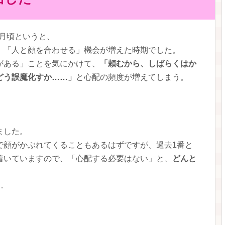
1月頃というと、
、「人と顔を合わせる」機会が増えた時期でした。
がある」ことを気にかけて、
「頼むから、しばらくはか
どう誤魔化すか……」
と心配の頻度が増えてしまう。
ました。
で顔がかぶれてくることもあるはずですが、過去1番と
着いていますので、「心配する必要はない」と、
どんと
…