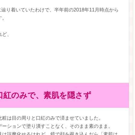
に辿り着いていたわけで、半年前の2018年11月時点から
す。
れど、
口紅のみで、素肌を隠さず
化粧は目の周りと口紅のみで済ませていました。
デーションで塗り潰すことなく、そのまま素のまま。
見は誤魔化せるけれど、鏡で顔を覗き込んだら「素肌は