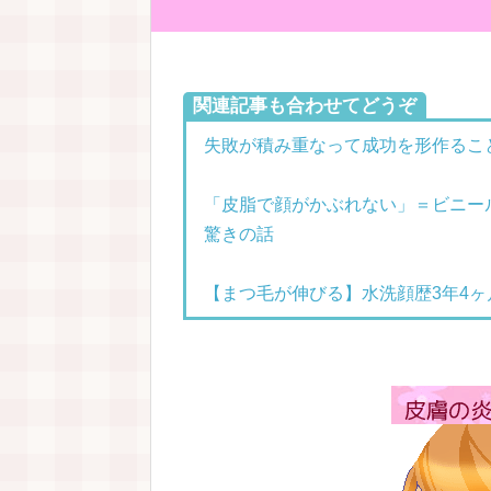
関連記事も合わせてどうぞ
失敗が積み重なって成功を形作るこ
「皮脂で顔がかぶれない」＝ビニー
驚きの話
【まつ毛が伸びる】水洗顔歴3年4