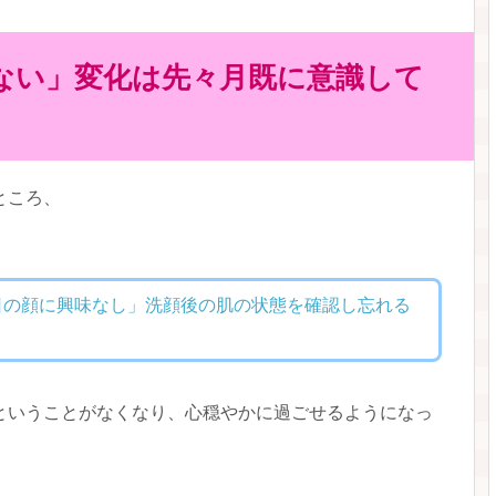
ない」変化は先々月既に意識して
ところ、
日の顔に興味なし」洗顔後の肌の状態を確認し忘れる
ということがなくなり、心穏やかに過ごせるようになっ